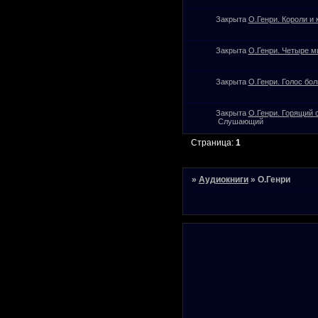
Закрыта
О.Генри. Короли и 
Закрыта
О.Генри. Четыре м
Закрыта
О.Генри. Голос бо
Закрыта
О.Генри. Горящий 
Слушающий
Страница:
1
»
Аудиокниги
»
О.Генри