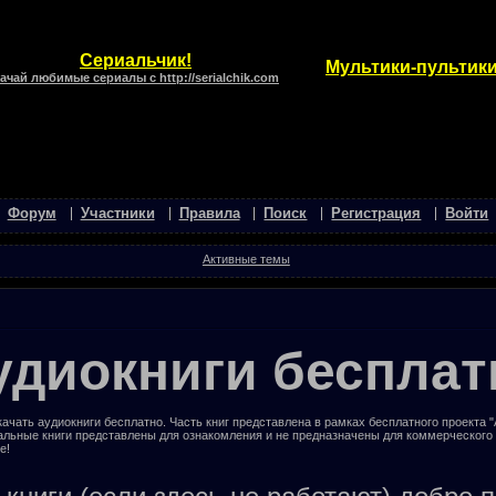
Сериальчик!
Мультики-пультики
ачай любимые сериалы с http://serialchik.com
Форум
Участники
Правила
Поиск
Регистрация
Войти
Активные темы
удиокниги бесплат
ачать аудиокниги бесплатно. Часть книг представлена в рамках бесплатного проекта 
альные книги представлены для ознакомления и не предназначены для коммерческого
е!