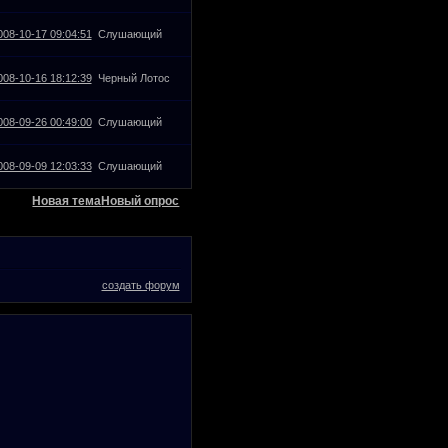
008-10-17 09:04:51
Слушающий
008-10-16 18:12:39
Черный Лотос
008-09-26 00:49:00
Слушающий
008-09-09 12:03:33
Слушающий
Новая тема
Новый опрос
создать форум