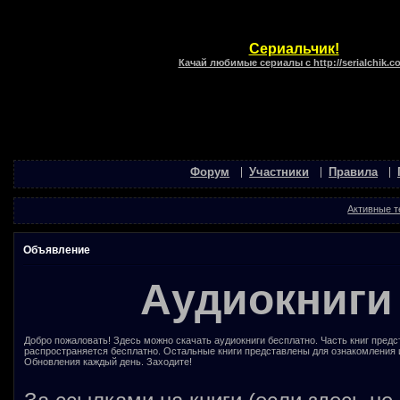
Сериальчик!
Качай любимые сериалы с http://serialchik.c
Форум
Участники
Правила
Активные 
Объявление
Аудиокниги
Добро пожаловать! Здесь можно скачать аудиокниги бесплатно. Часть книг предс
распространяется бесплатно. Остальные книги представлены для ознакомления 
Обновления каждый день. Заходите!