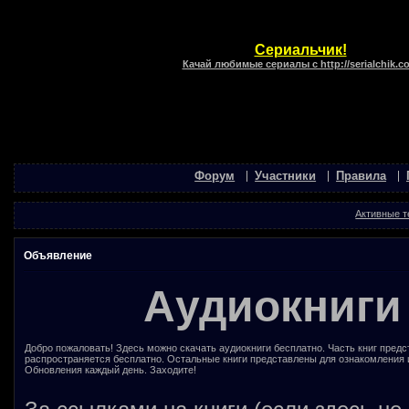
Сериальчик!
Качай любимые сериалы с http://serialchik.c
Форум
Участники
Правила
Активные 
Объявление
Аудиокниги
Добро пожаловать! Здесь можно скачать аудиокниги бесплатно. Часть книг предс
распространяется бесплатно. Остальные книги представлены для ознакомления 
Обновления каждый день. Заходите!