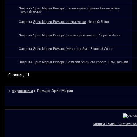
Закрыта
Эрих Мария Ремарк. На западном фронте без перемен
Черный Лотос
Закрыта
Эрих Мария Ремарк. Искра жизни
Черный Лотос
Закрыта
Эрих Мария Ремарк. Земля обетованная
Черный Лотос
Закрыта
Эрих Мария Ремарк. Жизнь взаймы
Черный Лотос
Закрыта
Эрих Мария Ремарк. Возлюби ближнего своего
Слушающий
Страница:
1
»
Аудиокниги
»
Ремарк Эрих Мария
Мишки Гамми. Скачать бе