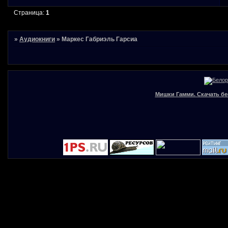
Страница:
1
»
Аудиокниги
»
Маркес Габриэль Гарсиа
Мишки Гамми. Скачать бе