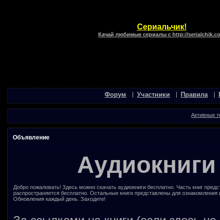
Сериальчик!
Качай любимые сериалы с http://serialchik.c
Форум
Участники
Правила
Активные 
Объявление
Аудиокниги
Добро пожаловать! Здесь можно скачать аудиокниги бесплатно. Часть книг предс
распространяется бесплатно. Остальные книги представлены для ознакомления 
Обновления каждый день. Заходите!