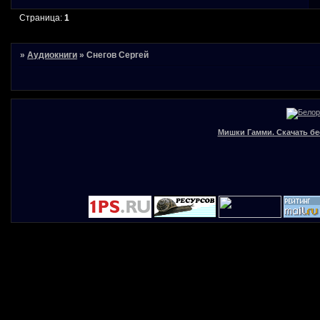
Страница:
1
»
Аудиокниги
»
Снегов Сергей
Мишки Гамми. Скачать бе