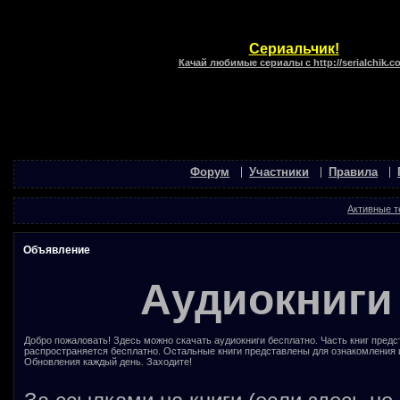
Сериальчик!
Качай любимые сериалы с http://serialchik.c
Форум
Участники
Правила
Активные 
Объявление
Аудиокниги
Добро пожаловать! Здесь можно скачать аудиокниги бесплатно. Часть книг предс
распространяется бесплатно. Остальные книги представлены для ознакомления 
Обновления каждый день. Заходите!