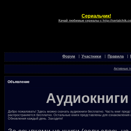
Сериальчик!
Качай любимые сериалы с http://serialchik.c
Форум
Участники
Правила
Активные 
Объявление
Аудиокниги
Добро пожаловать! Здесь можно скачать аудиокниги бесплатно. Часть книг предс
распространяется бесплатно. Остальные книги представлены для ознакомления 
Обновления каждый день. Заходите!