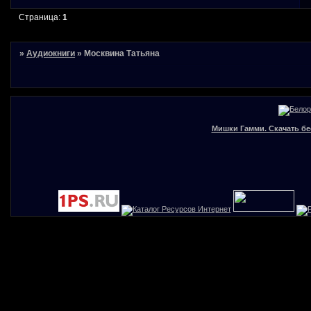
Страница:
1
»
Аудиокниги
»
Москвина Татьяна
Мишки Гамми. Скачать бе