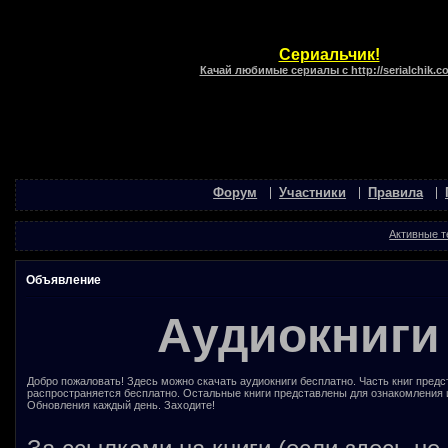
Сериальчик!
Качай любимые сериалы с http://serialchik.c
Форум
Участники
Правила
Активные 
Объявление
Аудиокниги
Добро пожаловать! Здесь можно скачать аудиокниги бесплатно. Часть книг предс
распространяется бесплатно. Остальные книги представлены для ознакомления 
Обновления каждый день. Заходите!