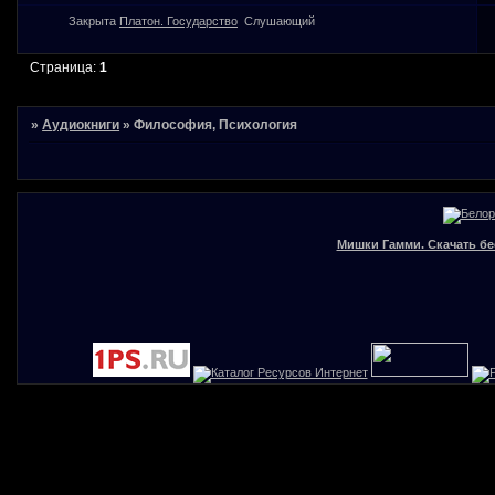
Закрыта
Платон. Государство
Слушающий
Страница:
1
»
Аудиокниги
»
Философия, Психология
Мишки Гамми. Скачать бе