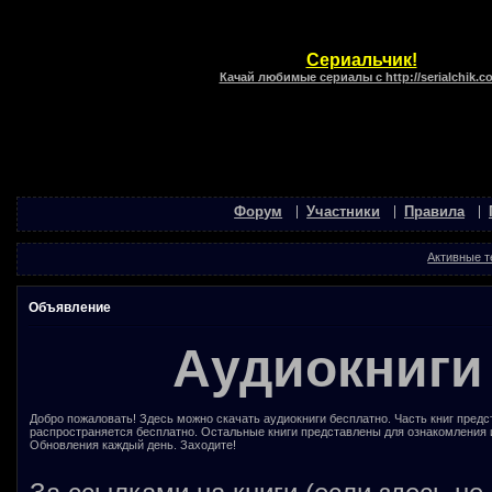
Сериальчик!
Качай любимые сериалы с http://serialchik.c
Форум
Участники
Правила
Активные 
Объявление
Аудиокниги
Добро пожаловать! Здесь можно скачать аудиокниги бесплатно. Часть книг предс
распространяется бесплатно. Остальные книги представлены для ознакомления 
Обновления каждый день. Заходите!