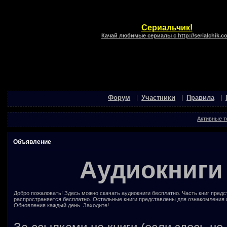
Сериальчик!
Качай любимые сериалы с http://serialchik.c
Форум
Участники
Правила
Активные 
Объявление
Аудиокниги
Добро пожаловать! Здесь можно скачать аудиокниги бесплатно. Часть книг предс
распространяется бесплатно. Остальные книги представлены для ознакомления 
Обновления каждый день. Заходите!