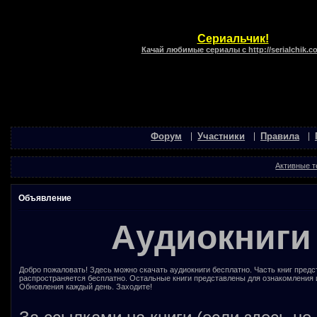
Сериальчик!
Качай любимые сериалы с http://serialchik.c
Форум
Участники
Правила
Активные 
Объявление
Аудиокниги
Добро пожаловать! Здесь можно скачать аудиокниги бесплатно. Часть книг предс
распространяется бесплатно. Остальные книги представлены для ознакомления 
Обновления каждый день. Заходите!