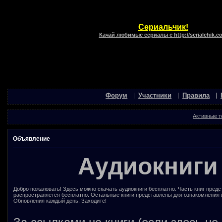
Сериальчик!
Качай любимые сериалы с http://serialchik.c
Форум
Участники
Правила
Активные 
Объявление
Аудиокниги
Добро пожаловать! Здесь можно скачать аудиокниги бесплатно. Часть книг предс
распространяется бесплатно. Остальные книги представлены для ознакомления 
Обновления каждый день. Заходите!