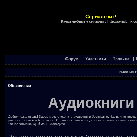
Сериальчик!
Качай любимые сериалы с http://serialchik.c
Форум
Участники
Правила
Активные 
Объявление
Аудиокниги
Добро пожаловать! Здесь можно скачать аудиокниги бесплатно. Часть книг предс
распространяется бесплатно. Остальные книги представлены для ознакомления 
Обновления каждый день. Заходите!