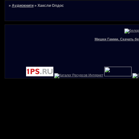
»
Аудиокниги
»
Хаксли Олдос
Мишки Гамми. Скачать бе