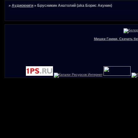
»
Аудиокниги
»
Брусникин Анатолий (aka Борис Акунин)
Мишки Гамми. Скачать бе