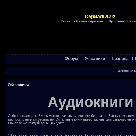
Сериальчик!
Качай любимые сериалы с http://serialchik.c
Форум
Участники
Правила
Активные 
Объявление
Аудиокниги
Добро пожаловать! Здесь можно скачать аудиокниги бесплатно. Часть книг предс
распространяется бесплатно. Остальные книги представлены для ознакомления 
Обновления каждый день. Заходите!