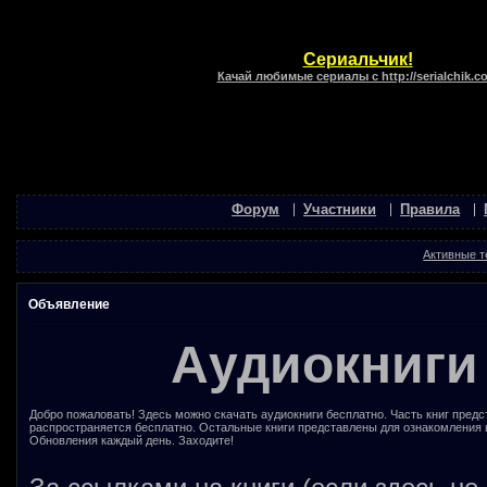
Сериальчик!
Качай любимые сериалы с http://serialchik.c
Форум
Участники
Правила
Активные 
Объявление
Аудиокниги
Добро пожаловать! Здесь можно скачать аудиокниги бесплатно. Часть книг предс
распространяется бесплатно. Остальные книги представлены для ознакомления 
Обновления каждый день. Заходите!