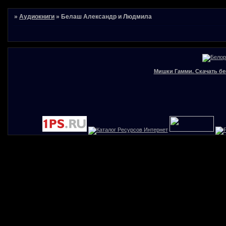
»
Аудиокниги
»
Белаш Александр и Людмила
Мишки Гамми. Скачать бе