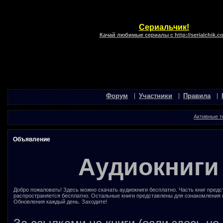
Сериальчик!
Качай любимые сериалы с http://serialchik.c
Форум
Участники
Правила
Активные 
Объявление
Аудиокниги
Добро пожаловать! Здесь можно скачать аудиокниги бесплатно. Часть книг предс
распространяется бесплатно. Остальные книги представлены для ознакомления 
Обновления каждый день. Заходите!