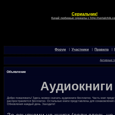
Сериальчик!
Качай любимые сериалы с http://serialchik.c
Форум
Участники
Правила
Активные 
Объявление
Аудиокниги
Добро пожаловать! Здесь можно скачать аудиокниги бесплатно. Часть книг предс
распространяется бесплатно. Остальные книги представлены для ознакомления 
Обновления каждый день. Заходите!