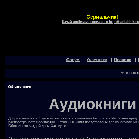
Сериальчик!
Качай любимые сериалы с http://serialchik.c
Форум
Участники
Правила
Активные 
Объявление
Аудиокниги
Добро пожаловать! Здесь можно скачать аудиокниги бесплатно. Часть книг предс
распространяется бесплатно. Остальные книги представлены для ознакомления 
Обновления каждый день. Заходите!