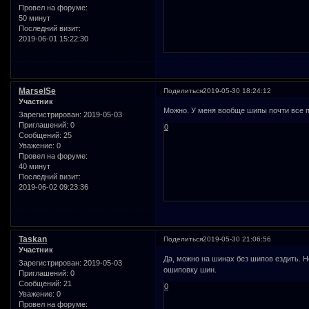
Провел на форуме:
50 минут
Последний визит:
2019-06-01 15:22:30
MarselSe
Поделиться
2019-05-30 18:24:12
Участник
Можно. У меня вообще шипы почти все п
Зарегистрирован
: 2019-05-03
Приглашений:
0
0
Сообщений:
25
Уважение:
0
Провел на форуме:
40 минут
Последний визит:
2019-06-02 09:23:36
Taskan
Поделиться
2019-05-30 21:06:56
Участник
Да, можно на шинах без шипов ездить. 
Зарегистрирован
: 2019-05-03
ошиповку шин.
Приглашений:
0
Сообщений:
21
0
Уважение:
0
Провел на форуме: