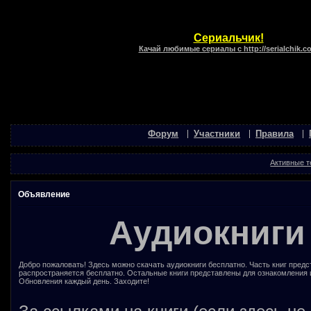
Сериальчик!
Качай любимые сериалы с http://serialchik.c
Форум
Участники
Правила
Активные 
Объявление
Аудиокниги
Добро пожаловать! Здесь можно скачать аудиокниги бесплатно. Часть книг предс
распространяется бесплатно. Остальные книги представлены для ознакомления 
Обновления каждый день. Заходите!