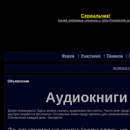
Сериальчик!
Качай любимые сериалы с http://serialchik.c
Форум
Участники
Правила
Активные 
Объявление
Аудиокниги
Добро пожаловать! Здесь можно скачать аудиокниги бесплатно. Часть книг предс
распространяется бесплатно. Остальные книги представлены для ознакомления 
Обновления каждый день. Заходите!