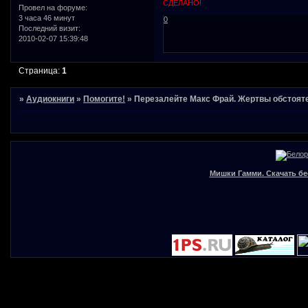
СДЕЛАНО!
Провел на форуме:
3 часа 46 минут
0
Последний визит:
2010-02-07 15:39:48
Страница:
1
»
Аудиокниги
»
Помогите!
»
Перезалейте Макс Фрай. Жертвы обстоят
Мишки Гамми. Скачать бе