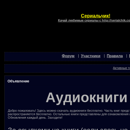
Сериальчик!
Качай любимые сериалы с http://serialchik.c
Форум
Участники
Правила
Активные 
Объявление
Аудиокниги
Добро пожаловать! Здесь можно скачать аудиокниги бесплатно. Часть книг предс
распространяется бесплатно. Остальные книги представлены для ознакомления 
Обновления каждый день. Заходите!