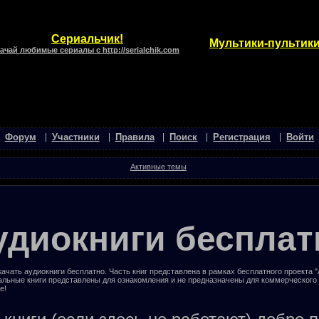
Сериальчик!
Мультики-пультики
ачай любимые сериалы с http://serialchik.com
Форум
Участники
Правила
Поиск
Регистрация
Войти
Активные темы
удиокниги бесплат
ачать аудиокниги бесплатно. Часть книг представлена в рамках бесплатного проекта 
альные книги представлены для ознакомления и не предназначены для коммерческого
е!