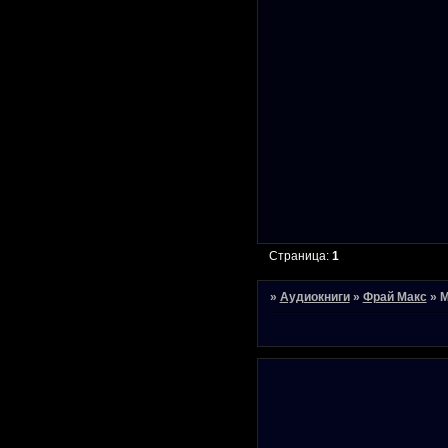
Страница:
1
»
Аудиокниги
»
Фрай Макс
»
М