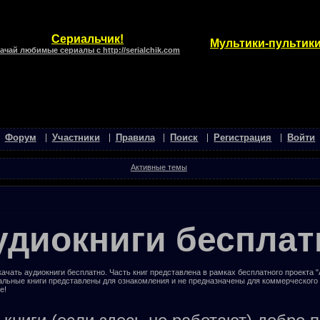
Сериальчик!
Мультики-пультики
ачай любимые сериалы с http://serialchik.com
Форум
Участники
Правила
Поиск
Регистрация
Войти
Активные темы
удиокниги бесплат
ачать аудиокниги бесплатно. Часть книг представлена в рамках бесплатного проекта 
альные книги представлены для ознакомления и не предназначены для коммерческого
е!