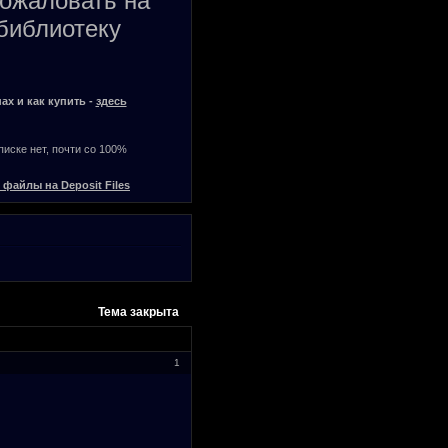
пожаловать на
библиотеку
ах и как купить -
здесь
списке нет, почти со 100%
 файлы на Deposit Files
Тема закрыта
1