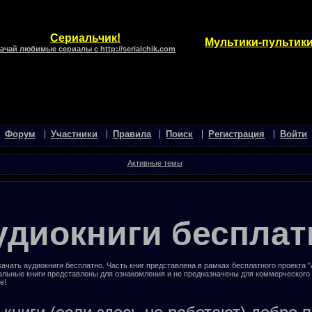
Сериальчик!
Мультики-пультики
ачай любимые сериалы с http://serialchik.com
Форум
Участники
Правила
Поиск
Регистрация
Войти
Активные темы
удиокниги бесплат
ачать аудиокниги бесплатно. Часть книг представлена в рамках бесплатного проекта 
альные книги представлены для ознакомления и не предназначены для коммерческого
е!