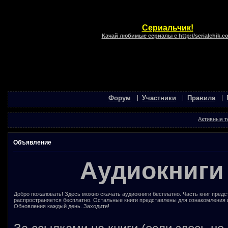
Сериальчик!
Качай любимые сериалы с http://serialchik.c
Форум
Участники
Правила
Активные 
Объявление
Аудиокниги
Добро пожаловать! Здесь можно скачать аудиокниги бесплатно. Часть книг предс
распространяется бесплатно. Остальные книги представлены для ознакомления 
Обновления каждый день. Заходите!