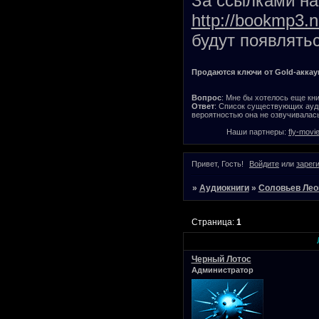
За ссылками на 
http://bookmp3.n
будут появлятьс
Продаются ключи от Gold-аккаунт
Вопрос
: Мне бы хотелось еще кни
Ответ
: Список существующих ауди
вероятностью она не озвучивалась
Наши партнеры:
fly-movi
Привет, Гость!
Войдите
или
зарег
»
Аудиокниги
»
Соловьев Лео
Страница:
1
Черный Лотос
Администратор