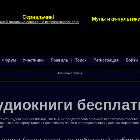
Сериальчик!
Мультики-пультики
ачай любимые сериалы с http://serialchik.com
Форум
Участники
Правила
Поиск
Регистрация
Войти
Активные темы
удиокниги бесплат
ачать аудиокниги бесплатно. Часть книг представлена в рамках бесплатного проекта 
альные книги представлены для ознакомления и не предназначены для коммерческого
е!