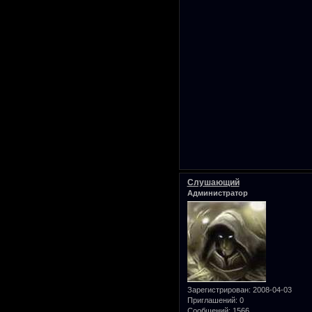
Слушающий
Администратор
Зарегистрирован
: 2008-04-03
Приглашений:
0
Сообщений:
1566