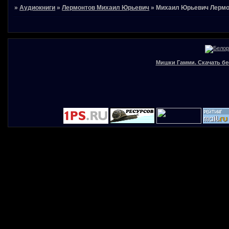
»
Аудиокниги
»
Лермонтов Михаил Юрьевич
»
Михаил Юрьевич Лермо
Мишки Гамми. Скачать бе