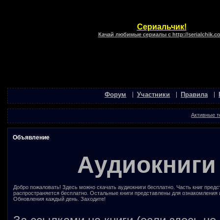
Сериальчик!
Качай любимые сериалы с http://serialchik.c
Форум
Участники
Правила
Активные 
Объявление
Аудиокниги
Добро пожаловать! Здесь можно скачать аудиокниги бесплатно. Часть книг предс
распространяется бесплатно. Остальные книги представлены для ознакомления 
Обновления каждый день. Заходите!