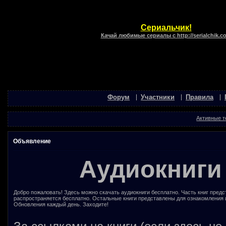
Сериальчик!
Качай любимые сериалы с http://serialchik.c
Форум
Участники
Правила
Активные 
Объявление
Аудиокниги
Добро пожаловать! Здесь можно скачать аудиокниги бесплатно. Часть книг предс
распространяется бесплатно. Остальные книги представлены для ознакомления 
Обновления каждый день. Заходите!