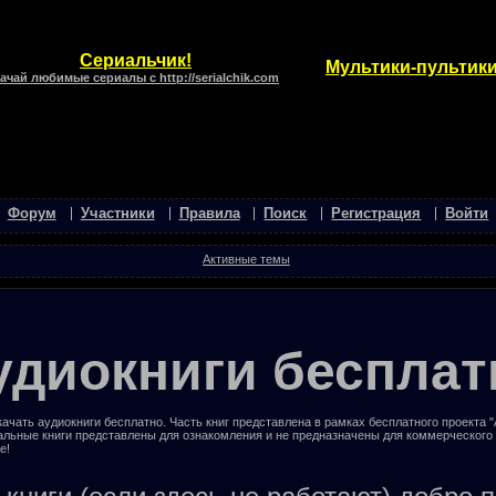
Сериальчик!
Мультики-пультики
ачай любимые сериалы с http://serialchik.com
Форум
Участники
Правила
Поиск
Регистрация
Войти
Активные темы
удиокниги бесплат
ачать аудиокниги бесплатно. Часть книг представлена в рамках бесплатного проекта 
альные книги представлены для ознакомления и не предназначены для коммерческого
е!