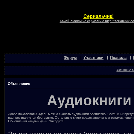
Сериальчик!
Качай любимые сериалы с http://serialchik.c
Форум
Участники
Правила
Активные 
Объявление
Аудиокниги
Добро пожаловать! Здесь можно скачать аудиокниги бесплатно. Часть книг предс
распространяется бесплатно. Остальные книги представлены для ознакомления 
Обновления каждый день. Заходите!