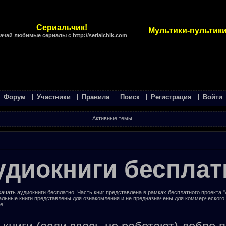
Сериальчик!
Мультики-пультики
ачай любимые сериалы с http://serialchik.com
Форум
Участники
Правила
Поиск
Регистрация
Войти
Активные темы
удиокниги бесплат
ачать аудиокниги бесплатно. Часть книг представлена в рамках бесплатного проекта 
альные книги представлены для ознакомления и не предназначены для коммерческого
е!