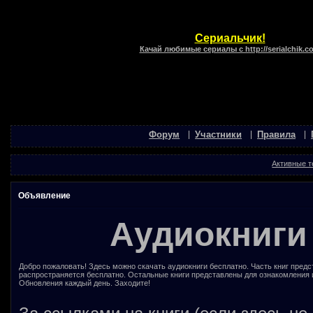
Сериальчик!
Качай любимые сериалы с http://serialchik.c
Форум
Участники
Правила
Активные 
Объявление
Аудиокниги
Добро пожаловать! Здесь можно скачать аудиокниги бесплатно. Часть книг предс
распространяется бесплатно. Остальные книги представлены для ознакомления 
Обновления каждый день. Заходите!