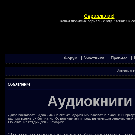
Сериальчик!
Качай любимые сериалы с http://serialchik.c
Форум
Участники
Правила
Активные 
Объявление
Аудиокниги
Добро пожаловать! Здесь можно скачать аудиокниги бесплатно. Часть книг предс
распространяется бесплатно. Остальные книги представлены для ознакомления 
Обновления каждый день. Заходите!