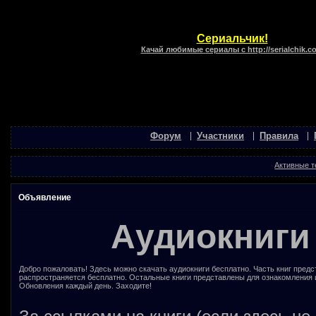
Сериальчик!
Качай любимые сериалы с http://serialchik.c
Форум
Участники
Правила
Активные 
Объявление
Аудиокниги
Добро пожаловать! Здесь можно скачать аудиокниги бесплатно. Часть книг предс
распространяется бесплатно. Остальные книги представлены для ознакомления 
Обновления каждый день. Заходите!