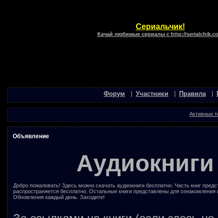
Сериальчик!
Качай любимые сериалы с http://serialchik.c
Форум
Участники
Правила
Активные 
Объявление
Аудиокниги
Добро пожаловать! Здесь можно скачать аудиокниги бесплатно. Часть книг предс
распространяется бесплатно. Остальные книги представлены для ознакомления 
Обновления каждый день. Заходите!