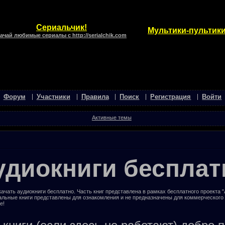
Сериальчик!
Мультики-пультики
ачай любимые сериалы с http://serialchik.com
Форум
Участники
Правила
Поиск
Регистрация
Войти
Активные темы
удиокниги бесплат
ачать аудиокниги бесплатно. Часть книг представлена в рамках бесплатного проекта 
альные книги представлены для ознакомления и не предназначены для коммерческого
е!