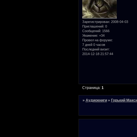
Зарегистрирован
: 2008-04-03
Приглашений:
0
Сообщений:
1566
Уважение:
+34
Провел на форуме:
7 дней 0 часов
Последний визит:
2014-12-18 21:57:44
Страница:
1
»
Аудиокниги
»
Горький Макс