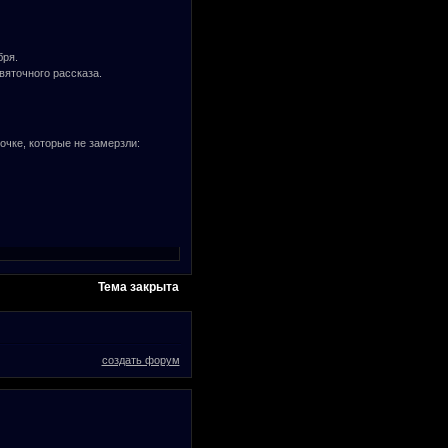
бря.
вяточного рассказа.
очке, которые не замерзли:
Тема закрыта
создать форум