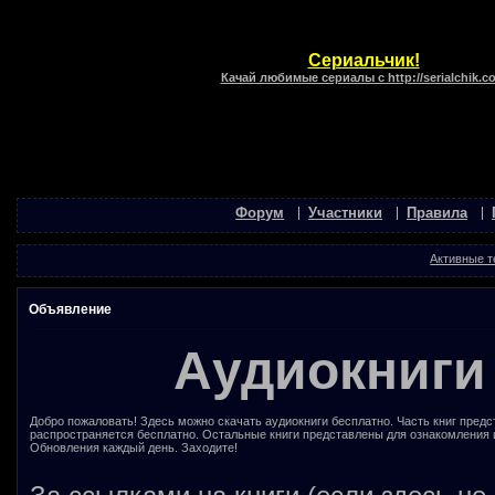
Сериальчик!
Качай любимые сериалы с http://serialchik.c
Форум
Участники
Правила
Активные 
Объявление
Аудиокниги
Добро пожаловать! Здесь можно скачать аудиокниги бесплатно. Часть книг предс
распространяется бесплатно. Остальные книги представлены для ознакомления 
Обновления каждый день. Заходите!