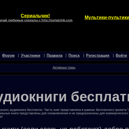
Сериальчик!
Мультики-пультики
ачай любимые сериалы с http://serialchik.com
Форум
Участники
Правила
Поиск
Регистрация
Войти
Активные темы
удиокниги бесплат
ачать аудиокниги бесплатно. Часть книг представлена в рамках бесплатного проекта 
альные книги представлены для ознакомления и не предназначены для коммерческого
е!