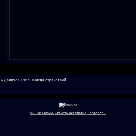
»
Даниэла Стил. Жажда странствий
Мишки Гамми. Скачать бесплатно
Зоотовары