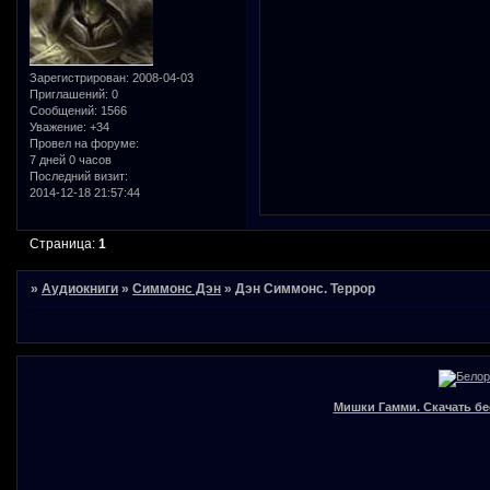
Зарегистрирован
: 2008-04-03
Приглашений:
0
Сообщений:
1566
Уважение:
+34
Провел на форуме:
7 дней 0 часов
Последний визит:
2014-12-18 21:57:44
Страница:
1
»
Аудиокниги
»
Симмонс Дэн
»
Дэн Симмонс. Террор
Мишки Гамми. Скачать бе