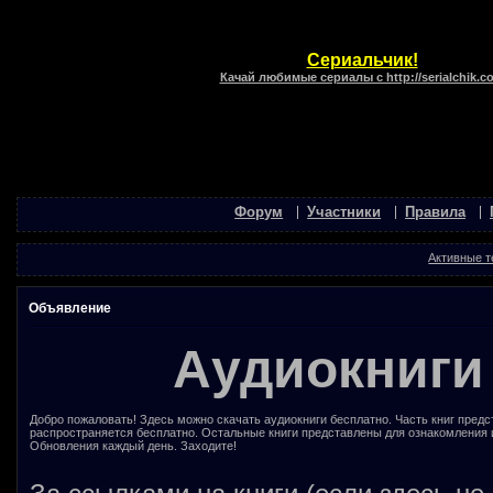
Сериальчик!
Качай любимые сериалы с http://serialchik.c
Форум
Участники
Правила
Активные 
Объявление
Аудиокниги
Добро пожаловать! Здесь можно скачать аудиокниги бесплатно. Часть книг предс
распространяется бесплатно. Остальные книги представлены для ознакомления 
Обновления каждый день. Заходите!