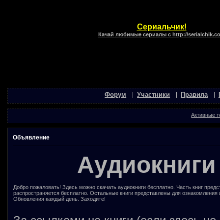
Сериальчик!
Качай любимые сериалы с http://serialchik.c
Форум
Участники
Правила
Активные 
Объявление
Аудиокниги
Добро пожаловать! Здесь можно скачать аудиокниги бесплатно. Часть книг предс
распространяется бесплатно. Остальные книги представлены для ознакомления 
Обновления каждый день. Заходите!