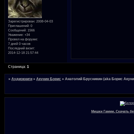
Зарегистрирован
: 2008-04-03
Приглашений:
0
Сообщений:
1566
Уважение:
+34
Провел на форуме:
7 дней 0 часов
Последний визит:
2014-12-18 21:57:44
Страница:
1
»
Аудиокниги
»
Акунин Борис
»
Анатолий Брусникин (aka Борис Акуни
Мишки Гамми. Скачать бе