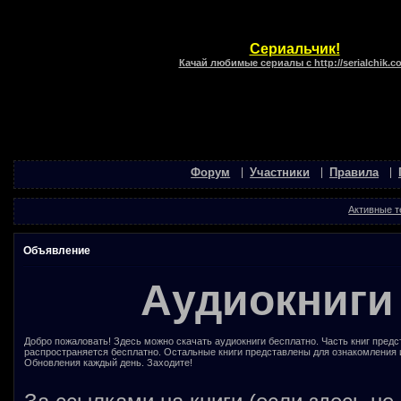
Сериальчик!
Качай любимые сериалы с http://serialchik.c
Форум
Участники
Правила
Активные 
Объявление
Аудиокниги
Добро пожаловать! Здесь можно скачать аудиокниги бесплатно. Часть книг предс
распространяется бесплатно. Остальные книги представлены для ознакомления 
Обновления каждый день. Заходите!