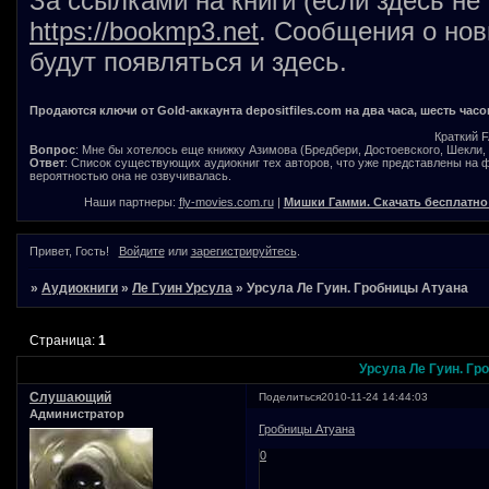
За ссылками на книги (если здесь не
https://bookmp3.net
. Сообщения о нов
будут появляться и здесь.
Продаются ключи от Gold-аккаунта depositfiles.com на два часа, шесть часо
Краткий 
Вопрос
: Мне бы хотелось еще книжку Азимова (Бредбери, Достоевского, Шекли, В
Ответ
: Список существующих аудиокниг тех авторов, что уже представлены на
вероятностью она не озвучивалась.
Наши партнеры:
fly-movies.com.ru
|
Мишки Гамми. Скачать бесплатно
Привет, Гость!
Войдите
или
зарегистрируйтесь
.
»
Аудиокниги
»
Ле Гуин Урсула
»
Урсула Ле Гуин. Гробницы Атуана
Страница:
1
Урсула Ле Гуин. Гр
Слушающий
Поделиться
2010-11-24 14:44:03
Администратор
Гробницы Атуана
0