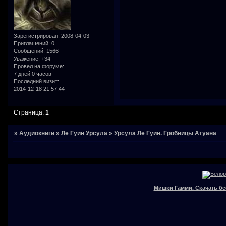
Зарегистрирован
: 2008-04-03
Приглашений:
0
Сообщений:
1566
Уважение:
+34
Провел на форуме:
7 дней 0 часов
Последний визит:
2014-12-18 21:57:44
Страница:
1
»
Аудиокниги
»
Ле Гуин Урсула
»
Урсула Ле Гуин. Гробницы Атуана
Мишки Гамми. Скачать бе