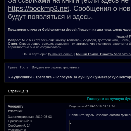
За ссылками на книги (если здесь не
https://bookmp3.net
. Сообщения о нов
будут появляться и здесь.
Продаются ключи от Gold-аккаунта depositfiles.com на два часа, шесть часо
Краткий 
Вопрос
: Мне бы хотелось еще книжку Азимова (Бредбери, Достоевского, Шекли, В
Ответ
: Список существующих аудиокниг тех авторов, что уже представлены на
вероятностью она не озвучивалась.
Наши партнеры:
fly-movies.com.ru
|
Мишки Гамми. Скачать бесплатно
Привет, Гость!
Войдите
или
зарегистрируйтесь
.
»
Аудиокниги
»
Трепалка
»
Голосуем за лучшую букмекерскую конто
Страница:
1
Голосуем за лучшую бук
Voogamy
Поделиться
2019-05-16 09:19:24
Участник
Напишите здесь название самого лучшег
Зарегистрирован
: 2019-05-03
Приглашений:
0
0
Сообщений:
14
Уважение:
0