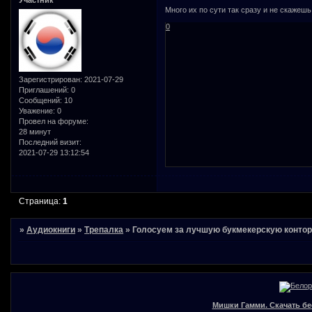
Участник
Много их по сути так сразу и не скажешь
0
Зарегистрирован
: 2021-07-29
Приглашений:
0
Сообщений:
10
Уважение:
0
Провел на форуме:
28 минут
Последний визит:
2021-07-29 13:12:54
Страница:
1
»
Аудиокниги
»
Трепалка
»
Голосуем за лучшую букмекерскую конто
Мишки Гамми. Скачать бе