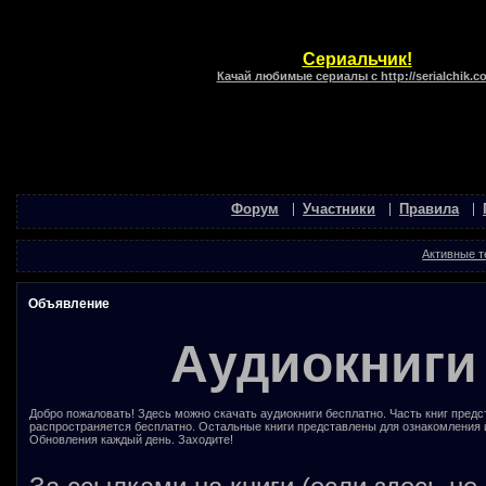
Сериальчик!
Качай любимые сериалы с http://serialchik.c
Форум
Участники
Правила
Активные 
Объявление
Аудиокниги
Добро пожаловать! Здесь можно скачать аудиокниги бесплатно. Часть книг предс
распространяется бесплатно. Остальные книги представлены для ознакомления 
Обновления каждый день. Заходите!