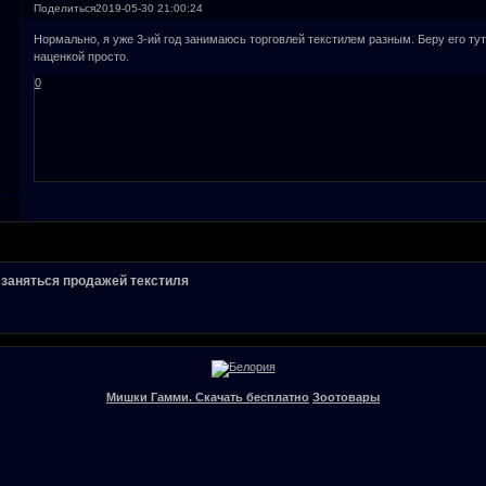
Поделиться
2019-05-30 21:00:24
Нормально, я уже 3-ий год занимаюсь торговлей текстилем разным. Беру его ту
наценкой просто.
0
 заняться продажей текстиля
Мишки Гамми. Скачать бесплатно
Зоотовары