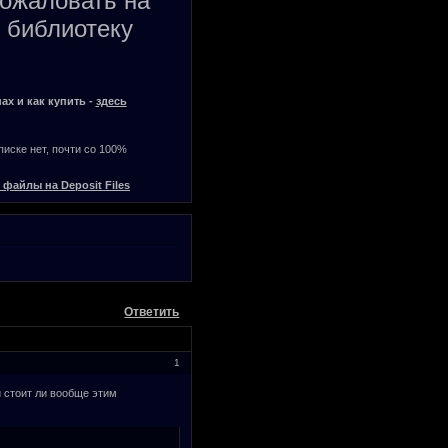
пожаловать на
 библиотеку
ах и как купить -
здесь
списке нет, почти со 100%
 файлы на Deposit Files
Ответить
1
 стоит ли вообще этим