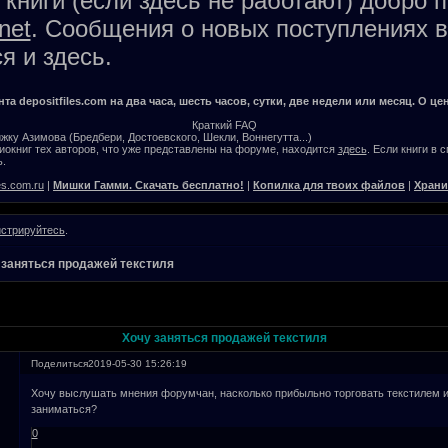
книги (если здесь не работают) добро 
net
. Сообщения о новых поступлениях в
я и здесь.
а depositfiles.com на два часа, шесть часов, сутки, две недели или месяц. О цен
Краткий FAQ
жку Азимова (Бредбери, Достоевского, Шекли, Воннегутта...)
окниг тех авторов, что уже представлены на форуме, находится
здесь
. Если книги в 
.
es.com.ru
|
Мишки Гамми. Скачать бесплатно!
|
Копилка для твоих файлов
|
Храни
истрируйтесь
.
 заняться продажей текстиля
Хочу заняться продажей текстиля
Поделиться
2019-05-30 15:26:19
Хочу выслушать мнения форумчан, насколько прибыльно торговать текстилем и
заниматься?
0