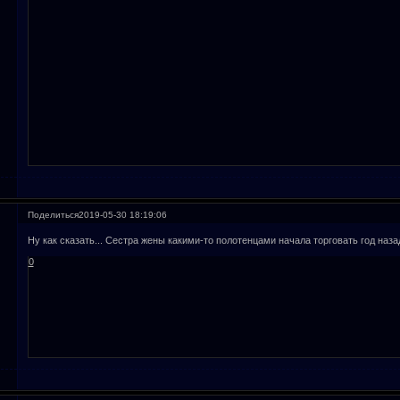
Поделиться
2019-05-30 18:19:06
Ну как сказать... Сестра жены какими-то полотенцами начала торговать год назад
0