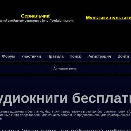
Сериальчик!
Мультики-пультики
ачай любимые сериалы с http://serialchik.com
Форум
Участники
Правила
Поиск
Регистрация
Войти
Активные темы
удиокниги бесплат
ачать аудиокниги бесплатно. Часть книг представлена в рамках бесплатного проекта 
альные книги представлены для ознакомления и не предназначены для коммерческого
е!