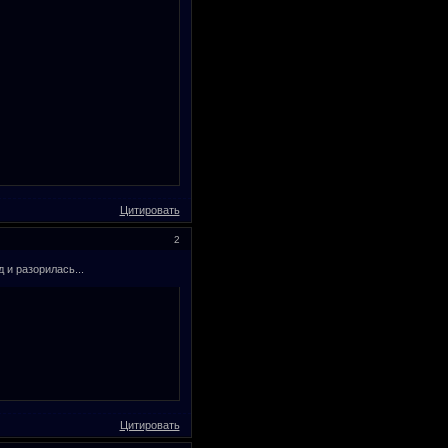
Цитировать
2
 и разорилась...
Цитировать