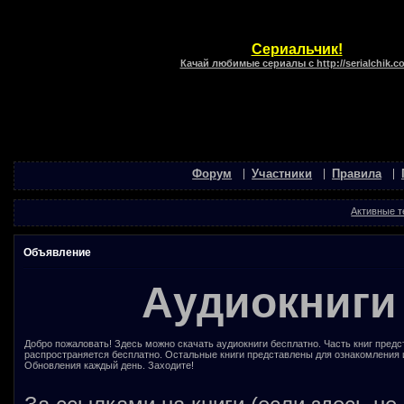
Сериальчик!
Качай любимые сериалы с http://serialchik.c
Форум
Участники
Правила
Активные 
Объявление
Аудиокниги
Добро пожаловать! Здесь можно скачать аудиокниги бесплатно. Часть книг предс
распространяется бесплатно. Остальные книги представлены для ознакомления 
Обновления каждый день. Заходите!