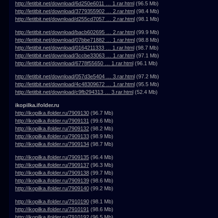
http://letitbit.net/download/6d250e6011 … 1.rar.html
(96.5 Mb)
http://letitbit.net/download/3779355902 … 2.rar.html
(98.4 Mb)
http://letitbit.net/download/d255cd7057 … 2.rar.html
(98.1 Mb)
http://letitbit.net/download/bacb602695 … 2.rar.html
(99.9 Mb)
http://letitbit.net/download/07bbe71882 … 1.rar.html
(98.8 Mb)
http://letitbit.net/download/0164211333 … 1.rar.html
(98.7 Mb)
http://letitbit.net/download/3ccbe33063 … 1.rar.html
(97.1 Mb)
http://letitbit.net/download/6778f55650 … 1.rar.html
(96.1 Mb)
http://letitbit.net/download/057d3e5404 … 3.rar.html
(97.2 Mb)
http://letitbit.net/download/4c48309672 … 1.rar.html
(95.5 Mb)
http://letitbit.net/download/c9fb294313 … 3.rar.html
(52.4 Mb)
ikopilka.ifolder.ru
http://ikopilka.ifolder.ru/7909130
(96.7 Mb)
http://ikopilka.ifolder.ru/7909131
(99.6 Mb)
http://ikopilka.ifolder.ru/7909132
(98.2 Mb)
http://ikopilka.ifolder.ru/7909133
(98.9 Mb)
http://ikopilka.ifolder.ru/7909134
(98.7 Mb)
http://ikopilka.ifolder.ru/7909135
(96.4 Mb)
http://ikopilka.ifolder.ru/7909137
(96.3 Mb)
http://ikopilka.ifolder.ru/7909138
(99.7 Mb)
http://ikopilka.ifolder.ru/7909139
(98.6 Mb)
http://ikopilka.ifolder.ru/7909140
(99.2 Mb)
http://ikopilka.ifolder.ru/7910190
(98.1 Mb)
http://ikopilka.ifolder.ru/7910191
(98.6 Mb)
http://ikopilka.ifolder.ru/7910192
(96.5 Mb)