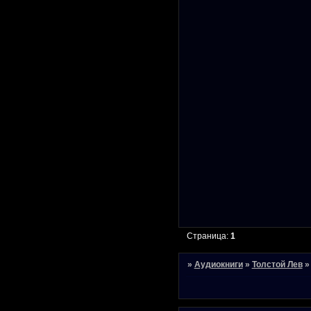
Страница:
1
»
Аудиокниги
»
Толстой Лев