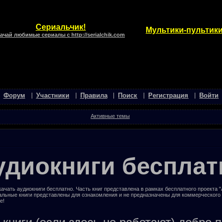
Сериальчик!
Мультики-пультики
ачай любимые сериалы с http://serialchik.com
Форум
Участники
Правила
Поиск
Регистрация
Войти
Активные темы
удиокниги бесплат
ачать аудиокниги бесплатно. Часть книг представлена в рамках бесплатного проекта 
альные книги представлены для ознакомления и не предназначены для коммерческого
е!