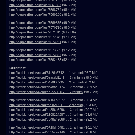
http://depositfiles.com/files/7567857
(96.5 Mb)
http://depositfiles.com/files/7568754
(98.4 Mb)
http://depositfiles.com/files/7569288
(98.1 Mb)
http://depositfiles.com/files/7569875
(99.9 Mb)
http://depositfiles.com/files/7570718
(98.8 Mb)
http://depositfiles.com/files/7571311
(98.7 Mb)
http://depositfiles.com/files/7572345
(97.1 Mb)
http://depositfiles.com/files/7573231
(96.1 Mb)
http://depositfiles.com/files/7573509
(97.2 Mb)
http://depositfiles.com/files/7573884
(95.5 Mb)
http://depositfiles.com/files/7562433
(52.4 Mb)
letitbit.net
http://letitbit.net/download/61f26b3742 … 1.rar.html
(96.7 Mb)
http://letitbit.net/download/3eacdd1149 … 1.rar.html
(99.6 Mb)
http://letitbit.net/download/b4a9f05295 … 2.rar.html
(98.2 Mb)
http://letitbit.net/download/db488c6174 … 2.rar.html
(98.9 Mb)
http://letitbit.net/download/cb25505112 … 2.rar.html
(98.7 Mb)
http://letitbit.net/download/9416ea8572 … 3.rar.html
(96.4 Mb)
http://letitbit.net/download/f4e45d3641 … 2.rar.html
(96.3 Mb)
http://letitbit.net/download/4c886e8296 … 3.rar.html
(99.7 Mb)
http://letitbit.net/download/1398224287 … 3.rar.html
(98.6 Mb)
http://letitbit.net/download/c048a42068 … 2.rar.html
(99.2 Mb)
http://letitbit.net/download/3720d48481 … 1.rar.html
(98.1 Mb)
http://letitbit.net/download/7635ca9140 … 2.rar.html
(98.6 Mb)