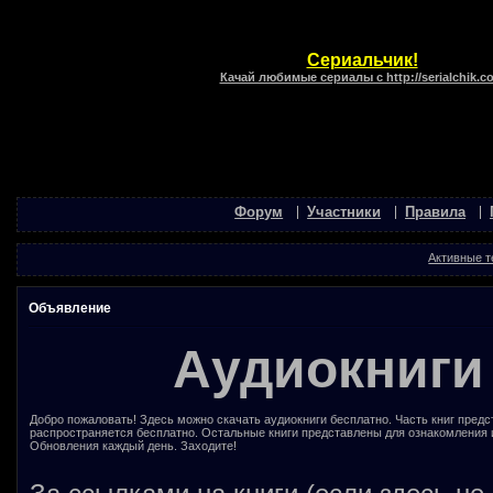
Сериальчик!
Качай любимые сериалы с http://serialchik.c
Форум
Участники
Правила
Активные 
Объявление
Аудиокниги
Добро пожаловать! Здесь можно скачать аудиокниги бесплатно. Часть книг предс
распространяется бесплатно. Остальные книги представлены для ознакомления 
Обновления каждый день. Заходите!