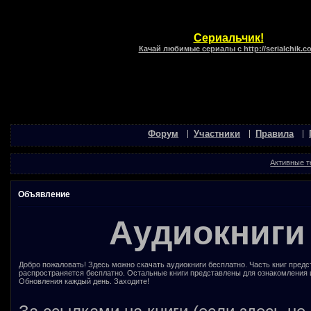
Сериальчик!
Качай любимые сериалы с http://serialchik.c
Форум
Участники
Правила
Активные 
Объявление
Аудиокниги
Добро пожаловать! Здесь можно скачать аудиокниги бесплатно. Часть книг предс
распространяется бесплатно. Остальные книги представлены для ознакомления 
Обновления каждый день. Заходите!