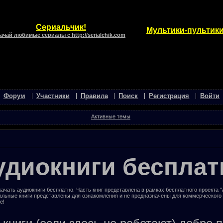
Сериальчик!
Мультики-пультики
ачай любимые сериалы с http://serialchik.com
Форум
Участники
Правила
Поиск
Регистрация
Войти
Активные темы
удиокниги бесплат
ачать аудиокниги бесплатно. Часть книг представлена в рамках бесплатного проекта 
альные книги представлены для ознакомления и не предназначены для коммерческого
е!