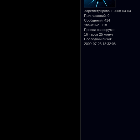
Зарегистрирован
: 2008-04-04
Приглашений:
0
Сообщений:
414
Уважение:
+18
Провел на форуме:
16 часов 25 минут
Последний визит:
2009-07-23 18:32:08