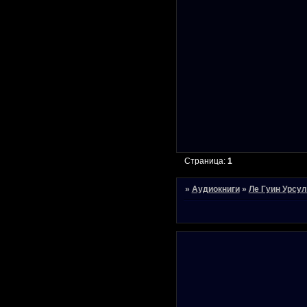
Страница:
1
»
Аудиокниги
»
Ле Гуин Урсу