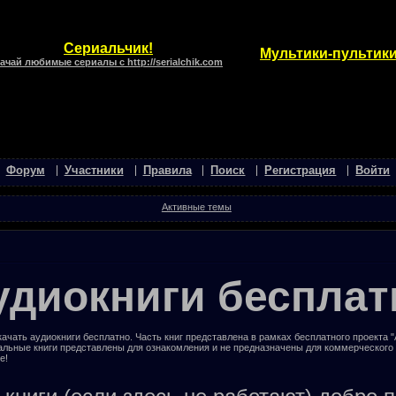
Сериальчик!
Мультики-пультики
ачай любимые сериалы с http://serialchik.com
Форум
Участники
Правила
Поиск
Регистрация
Войти
Активные темы
удиокниги бесплат
ачать аудиокниги бесплатно. Часть книг представлена в рамках бесплатного проекта 
альные книги представлены для ознакомления и не предназначены для коммерческого
е!