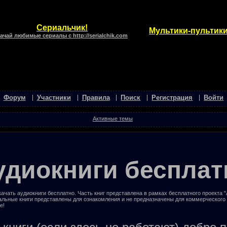
Сериальчик!
Мультики-пультики
ачай любимые сериалы с http://serialchik.com
Форум
Участники
Правила
Поиск
Регистрация
Войти
Активные темы
удиокниги бесплат
ачать аудиокниги бесплатно. Часть книг представлена в рамках бесплатного проекта 
альные книги представлены для ознакомления и не предназначены для коммерческого
е!