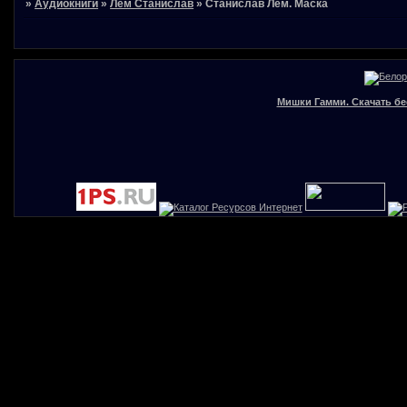
»
Аудиокниги
»
Лем Станислав
»
Станислав Лем. Маска
Мишки Гамми. Скачать бе