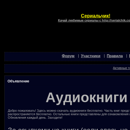
Сериальчик!
Качай любимые сериалы с http://serialchik.c
Форум
Участники
Правила
Активные 
Объявление
Аудиокниги
Добро пожаловать! Здесь можно скачать аудиокниги бесплатно. Часть книг предс
распространяется бесплатно. Остальные книги представлены для ознакомления 
Обновления каждый день. Заходите!